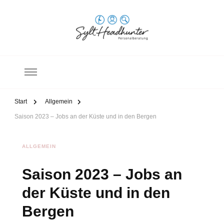
Sylt Headhunter
Personalberatung
Start
Allgemein
Saison 2023 – Jobs an der Küste und in den Bergen
ALLGEMEIN
Saison 2023 – Jobs an
der Küste und in den
Bergen