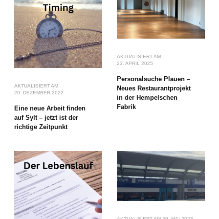
AKTUALISIERT AM
23. APRIL 2025
Personalsuche Plauen –
AKTUALISIERT AM
Neues Restaurantprojekt
20. DEZEMBER 2022
in der Hempelschen
Fabrik
Eine neue Arbeit finden
auf Sylt – jetzt ist der
richtige Zeitpunkt
AKTUALISIERT AM
29. MAI 2023