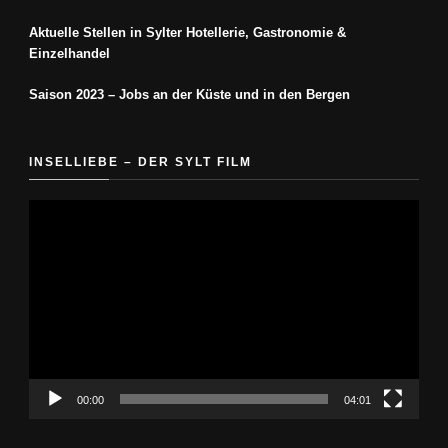
Aktuelle Stellen in Sylter Hotellerie, Gastronomie &
Einzelhandel
Saison 2023 – Jobs an der Küste und in den Bergen
INSELLIEBE – DER SYLT FILM
Video-
Player
00:00
04:01