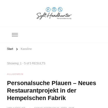
Sylt Headhunter
Personalberatung
Start
Karoline
Showing: 1 - 5 of 5 RESULTS
ALLGEMEIN
Personalsuche Plauen – Neues
Restaurantprojekt in der
Hempelschen Fabrik