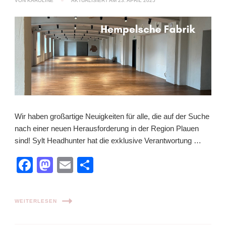
VON
KAROLINE
AKTUALISIERT AM
23. APRIL 2025
Wir haben großartige Neuigkeiten für alle, die auf der Suche
nach einer neuen Herausforderung in der Region Plauen
sind! Sylt Headhunter hat die exklusive Verantwortung …
Facebook
Mastodon
Email
Teilen
WEITERLESEN