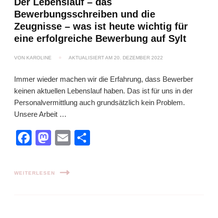
Der Lebenslauf – das
Bewerbungsschreiben und die
Zeugnisse – was ist heute wichtig für
eine erfolgreiche Bewerbung auf Sylt
VON
KAROLINE
AKTUALISIERT AM
20. DEZEMBER 2022
Immer wieder machen wir die Erfahrung, dass Bewerber
keinen aktuellen Lebenslauf haben. Das ist für uns in der
Personalvermittlung auch grundsätzlich kein Problem.
Unsere Arbeit …
Facebook
Mastodon
Email
Teilen
WEITERLESEN