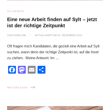
ALLGEMEIN
Eine neue Arbeit finden auf Sylt – jetzt
ist der richtige Zeitpunkt
VON
KAROLINE
AKTUALISIERT AM
20. DEZEMBER 2022
Oft fragen mich Kandidaten, die gezielt eine Arbeit auf Sylt
suchen, wann denn der richtige Zeitpunkt ist, auf die Insel
zu ziehen. Meine Antwort: Im …
Facebook
Mastodon
Email
Teilen
WEITERLESEN