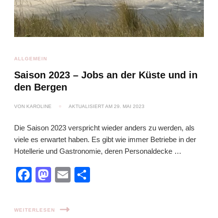
ALLGEMEIN
Saison 2023 – Jobs an der Küste und in
den Bergen
VON
KAROLINE
AKTUALISIERT AM
29. MAI 2023
Die Saison 2023 verspricht wieder anders zu werden, als
viele es erwartet haben. Es gibt wie immer Betriebe in der
Hotellerie und Gastronomie, deren Personaldecke …
Facebook
Mastodon
Email
Teilen
WEITERLESEN